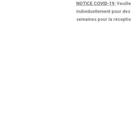
NOTICE COVID-19
:
Veuill
individuellement pour des 
semaines pour la récepti