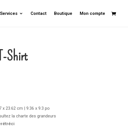
Services
Contact
Boutique
Mon compte
T-Shirt
 x 23.62 cm | 9.36 x 9.3 po
ultez la charte des grandeurs
rétréci