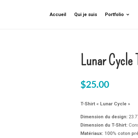
Accueil
Qui je suis
Portfolio
Lunar Cycle 
$
25.00
T-Shirt « Lunar Cycle »
Dimension du design:
23.77
Dimension du T-Shirt:
Cons
Matériaux:
100% coton pré