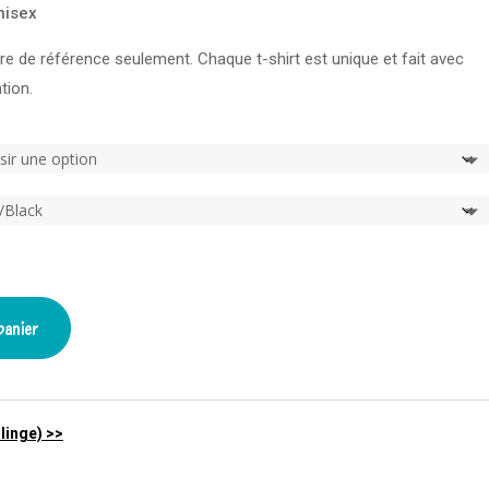
nisex
tre de référence seulement. Chaque t-shirt est unique et fait avec
tion.
panier
linge) >>