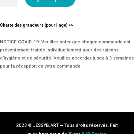
de
Moon
Gem
Charte des grandeurs (pour linge) >>
Sticker
NOTICE COVID-19
:
Veuillez noter que chaque commande est
présentement traitée individuellement pour des raisons
d’hygiène et de sécurité. Veuillez accorder jusqu’à 3 semaines
pour la réception de votre commande.
2023 © JESSYB.ART ─ Tous droits réservés. Fait
♥